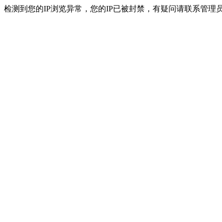
检测到您的IP浏览异常，您的IP已被封禁，有疑问请联系管理员。 ip：216.