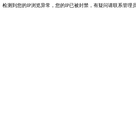
检测到您的IP浏览异常，您的IP已被封禁，有疑问请联系管理员。 ip：216.7